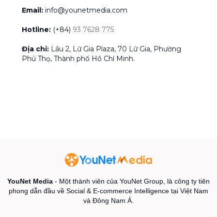
Email:
info@younetmedia.com
Hotline:
(+84)
93 7628 775
Địa chỉ:
Lầu 2, Lữ Gia Plaza, 70 Lữ Gia, Phường
Phú Thọ, Thành phố Hồ Chí Minh.
YouNet Media
- Một thành viên của YouNet Group, là công ty tiên
phong dẫn đầu về Social & E-commerce Intelligence tại Việt Nam
và Đông Nam Á.