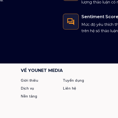
lượng thảo luận có 
Sentiment Scor
Mức độ yêu thích t
trên hệ số thảo luận
VỀ YOUNET MEDIA
Giới thiêu
Tuyển dụng
Dịch vụ
Liên hệ
.
Nền tảng