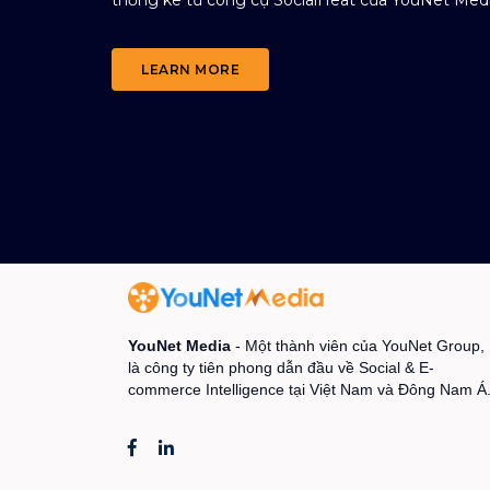
LEARN MORE
YouNet Media
- Một thành viên của YouNet Group,
là công ty tiên phong dẫn đầu về Social & E-
commerce Intelligence tại Việt Nam và Đông Nam Á