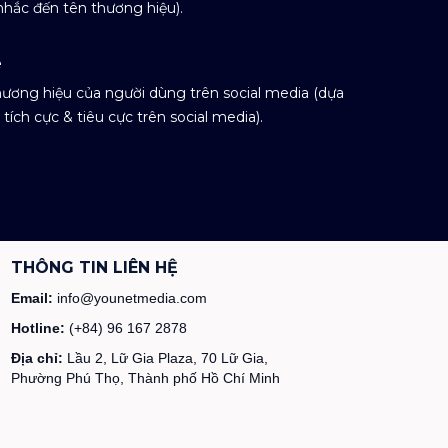
nhắc đến tên thương hiệu).
e
hương hiệu của người dùng trên social media (dựa
 tích cực & tiêu cực trên social media).
THÔNG TIN LIÊN HỆ
Email:
info@younetmedia.com
Hotline:
(+84) 96 167 2878
Địa chỉ:
Lầu 2, Lữ Gia Plaza, 70 Lữ Gia,
Phường Phú Thọ, Thành phố Hồ Chí Minh