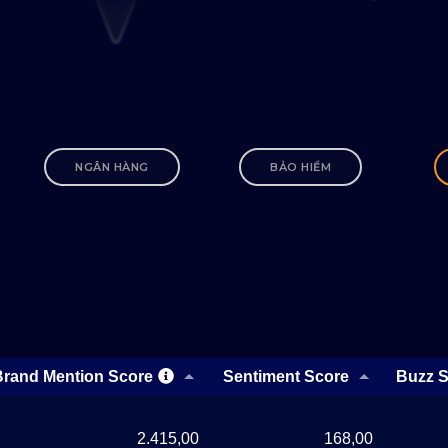
NGÂN HÀNG
BẢO HIỂM
Brand Mention Score
Sentiment Score
Buzz 
2.415,00
168,00