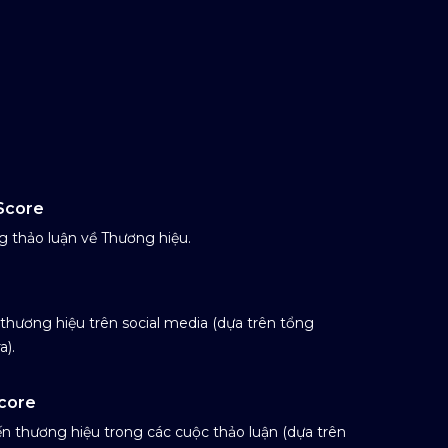
Score
g thảo luận về Thương hiệu.
thương hiệu trên social media (dựa trên tổng
a).
core
n thương hiệu trong các cuộc thảo luận (dựa trên