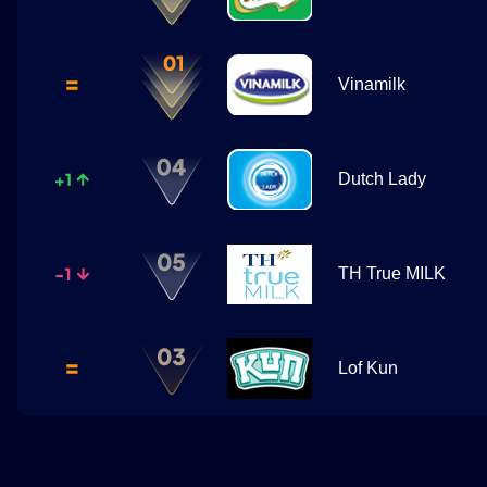
Vinamilk
Dutch Lady
TH True MILK
Lof Kun